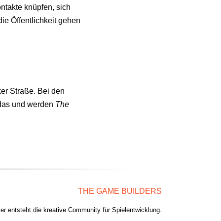
ontakte knüpfen, sich
ie Öffentlichkeit gehen
ker Straße. Bei den
 das und werden
The
THE GAME BUILDERS
ier entsteht die kreative Community für Spielentwicklung.