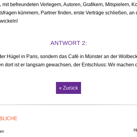
 mit befreundeten Verlegern, Autoren, Grafikern, Mitspielern, K
ragen kümmern, Partner finden, erste Verträge schließen, an d
twickeln!
ANTWORT 2:
der Hügel in Paris, sondern das Café in Münster an der Wolbec
en dort ist er langsam gewachsen, der Entschluss: Wir machen
« Zurück
BLICHE
H
um