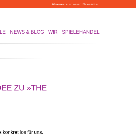
Abonniere unseren Newsletter!
LE
NEWS & BLOG
WIR
SPIELEHANDEL
DEE ZU »THE
konkret los für uns.