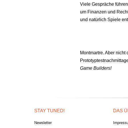
Viele Gespräche führen,
um Finanzen und Rechtsf
und natürlich Spiele en
Montmartre. Aber nicht 
Prototyptestnachmittag
Game Builders!
STAY TUNED!
DAS Ü
Newsletter
Impress