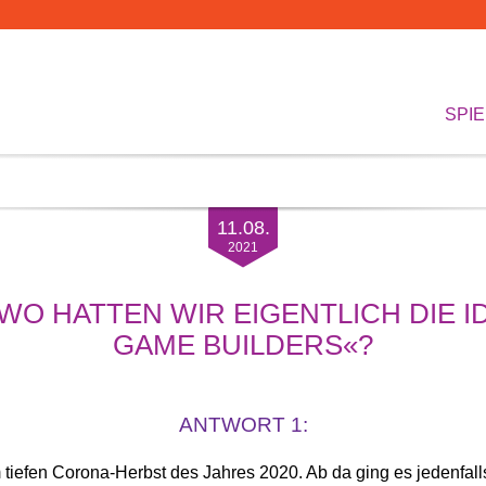
SPIE
11.08.
2021
O HATTEN WIR EIGENTLICH DIE I
GAME BUILDERS«?
ANTWORT 1:
tiefen Corona-Herbst des Jahres 2020. Ab da ging es jedenfalls 