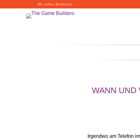
Wir craften Brettspiele
WANN UND W
Irgendwo am Telefon im 