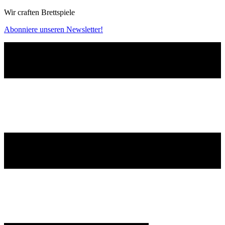
Wir craften Brettspiele
Abonniere unseren Newsletter!