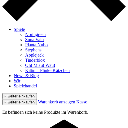
Spiele
Northgreen
Suna Valo
Planta Nubo
Stephens
Applejack
Tinderblox
Oh! Miau! Wau!
Kittin – Flinke Kätzchen
News & Blog
Wir
Spielehandel
« weiter einkaufen
Warenkorb anzeigen
Kasse
« weiter einkaufen
Es befinden sich keine Produkte im Warenkorb.