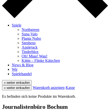
Spiele
Northgreen
Suna Valo
Planta Nubo
Stephens
Applejack
Tinderblox
Oh! Miau! Wau!
Kittin – Flinke Kätzchen
News & Blog
Wir
Spielehandel
« weiter einkaufen
Warenkorb anzeigen
Kasse
« weiter einkaufen
Es befinden sich keine Produkte im Warenkorb.
Journalistenbüro Bochum