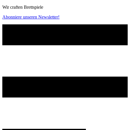
Wir craften Brettspiele
Abonniere unseren Newsletter!