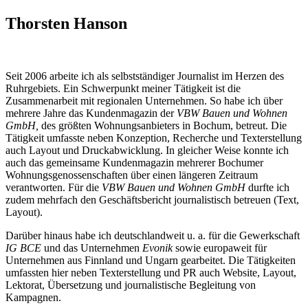
Thorsten Hanson
Seit 2006 arbeite ich als selbstständiger Journalist im Herzen des
Ruhrgebiets. Ein Schwerpunkt meiner Tätigkeit ist die
Zusammenarbeit mit regionalen Unternehmen. So habe ich über
mehrere Jahre das Kundenmagazin der
VBW Bauen und Wohnen
GmbH,
des größten Wohnungsanbieters in Bochum, betreut. Die
Tätigkeit umfasste neben Konzeption, Recherche und Texterstellung
auch Layout und Druckabwicklung. In gleicher Weise konnte ich
auch das gemeinsame Kundenmagazin mehrerer Bochumer
Wohnungsgenossenschaften über einen längeren Zeitraum
verantworten. Für die
VBW Bauen und Wohnen GmbH
durfte ich
zudem mehrfach den Geschäftsbericht journalistisch betreuen (Text,
Layout).
Darüber hinaus habe ich deutschlandweit u. a. für die Gewerkschaft
IG BCE
und das Unternehmen
Evonik
sowie europaweit für
Unternehmen aus Finnland und Ungarn gearbeitet. Die Tätigkeiten
umfassten hier neben Texterstellung und PR auch Website, Layout,
Lektorat, Übersetzung und journalistische Begleitung von
Kampagnen.